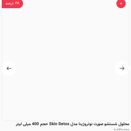
۲۸
درصد
محلول شستشو صورت نوتروژینا مدل Skin Detox حجم 400 میلی لیتر
۱٫۱۲۰٫۰۰۰