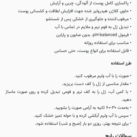
• پاکسازی کامل پوست از آلودگی، چربی و آرایش
• حاوی کلاژن هیدرولیز شده جهت افزایش لطافت و کشسانی پوست
• مرطوب‌کننده و جلوگیری از خشکی پس از شستشو
• تبدیل ژل به فوم نرم و ملایم در تماس با آب
• فرمول pH-balanced، بدون صابون و پارابن
• مناسب برای استفاده روزانه
• قابل استفاده برای انواع پوست، حتی حساس
طرز استفاده
• صورت را با آب ولرم مرطوب کنید.
• مقدار مناسبی از ژل را کف دست بریزید.
• با کمی آب، ژل را به کف نرم و فومی تبدیل کرده و روی صورت ماساژ
دهید.
• به‌مدت ۳۰-۶۰ ثانیه به آرامی صورت را بشویید.
• سپس با آب ولرم آبکشی کرده و با حوله تمیز خشک کنید.
• برای نتیجه بهتر، روزی دو بار (صبح و شب) استفاده شود.
سوالات رایج