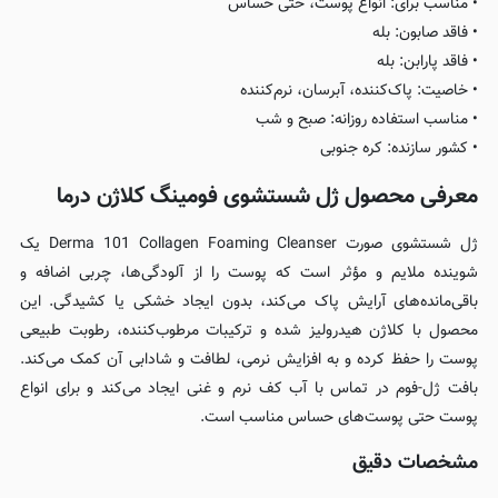
• مناسب برای: انواع پوست، حتی حساس
• فاقد صابون: بله
• فاقد پارابن: بله
• خاصیت: پاک‌کننده، آبرسان، نرم‌کننده
• مناسب استفاده روزانه: صبح و شب
• کشور سازنده: کره جنوبی
معرفی محصول ژل شستشوی فومینگ کلاژن درما
ژل شستشوی صورت Derma 101 Collagen Foaming Cleanser یک
شوینده ملایم و مؤثر است که پوست را از آلودگی‌ها، چربی اضافه و
باقی‌مانده‌های آرایش پاک می‌کند، بدون ایجاد خشکی یا کشیدگی. این
محصول با کلاژن هیدرولیز شده و ترکیبات مرطوب‌کننده، رطوبت طبیعی
پوست را حفظ کرده و به افزایش نرمی، لطافت و شادابی آن کمک می‌کند.
بافت ژل-فوم در تماس با آب کف نرم و غنی ایجاد می‌کند و برای انواع
پوست حتی پوست‌های حساس مناسب است.
مشخصات دقیق