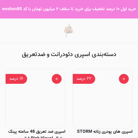
اسپری دئودرانت و ضدتعریق
خرید اول ۱۰ درصد تخفیف برای خرید تا سقف ۲ میلیون تومان با کد woshan80
دسته‌بندی اسپری دئودرانت و ضدتعریق
۲۲
درصد
۱۶
درصد
اسپری های پودری زنانه STORM
اسپری ضد تعریق 48 ساعته پینک