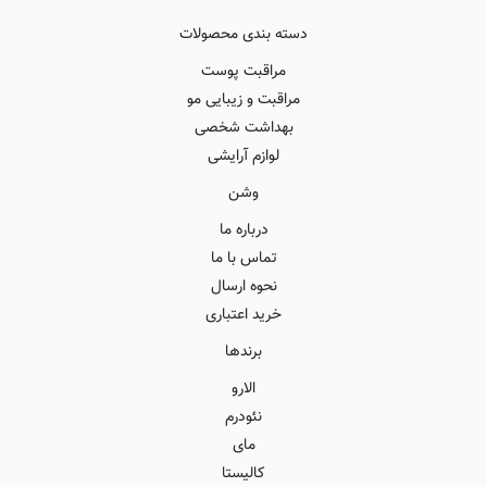
دسته بندی محصولات
مراقبت پوست
مراقبت و زیبایی مو
بهداشت شخصی
لوازم آرایشی
وشن
درباره ما
تماس با ما
نحوه ارسال
خرید اعتباری
برندها
الارو
نئودرم
مای
کالیستا