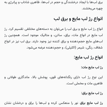
برق لب‌ها با ایجاد درخشندگی و حجم در لب‌ها، ظاهری شاداب و پرانرژی به
چهره می‌بخشند.
انواع رژ لب مایع و برق لب
انواع رژ لب مایع و برق لب را می‌توان به دسته‌های مختلفی تقسیم کرد. رژ
لب مایع در انواع مات، براق، ساتن، و متالیک موجود است. همچنین رژ
لب‌های مایع حجم‌دهنده و براق کننده نیز وجود دارند. برق لب نیز در انواع
شفاف، رنگی، شیمر (اکلیلی)، و حجم‌دهنده عرضه می‌شود.
انواع رژ لب مایع:
رژ لب مایع مات:
این نوع رژ لب دارای رنگدانه‌های قوی، پوشش بالا، ماندگاری طولانی و
ظاهری مات و مخملی است.
رژ لب مایع براق:
رژ لب مایع براق
نور را منعکس کرده و لب‌ها را براق و درخشان نشان