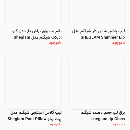
لیپ پلامپر شاین دار شیگلم مدل
بالم لب براق براش دار مدل گلو
SHEGLAM Shimmer Lip
ادیکت شیگلم مدل Sheglam
ناموجود
ناموجود
Glow Addict Lip Balm
Plumper
برق لب حجم دهنده شیگلم
لیپ گلاس اسفنجی شیگلم مدل
sheglam lip Gloss
پوت پیلو Sheglam Pout Pillow
ناموجود
ناموجود
Cushion Lip Gloss