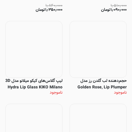
۱٫۸۴۰٫۰۰۰
۱٫۵۱۰٫۰۰۰
۱٫۰۹۰٫۰۰۰
تومان
۱٫۳۵۰٫۰۰۰
تومان
حجم‌دهنده لب گلدن رز مدل
لیپ گلاس‌های کیکو میلانو مدل 3D
Hydra Lip Glass KIKO Milano
Golden Rose, Lip Plumper
ناموجود
ناموجود
Gloss