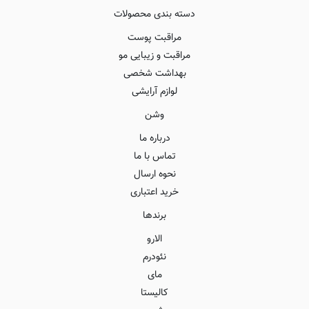
دسته بندی محصولات
مراقبت پوست
مراقبت و زیبایی مو
بهداشت شخصی
لوازم آرایشی
وشن
درباره ما
تماس با ما
نحوه ارسال
خرید اعتباری
برندها
الارو
نئودرم
مای
کالیستا