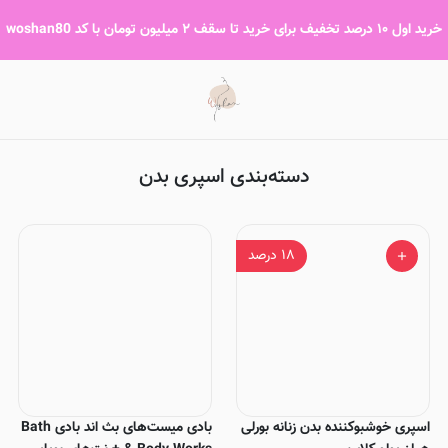
اسپری بدن
خرید اول ۱۰ درصد تخفیف برای خرید تا سقف ۲ میلیون تومان با کد woshan80
دسته‌بندی اسپری بدن
۱۸
درصد
اسپری خوشبوکننده بدن زنانه بورلی
بادی میست‌های بث‌ اند بادی Bath