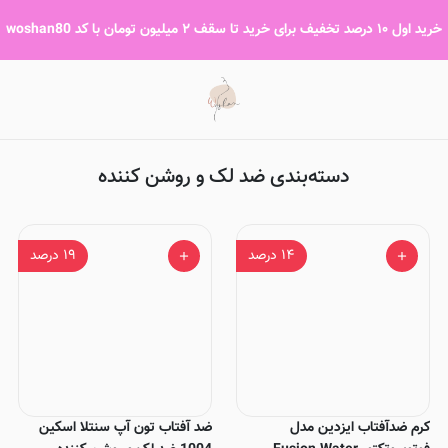
ضد لک و روشن کننده
خرید اول ۱۰ درصد تخفیف برای خرید تا سقف ۲ میلیون تومان با کد woshan80
دسته‌بندی ضد لک و روشن کننده
۱۴
درصد
۱۹
درصد
کرم ضدآفتاب ایزدین مدل
ضد آفتاب تون آپ سنتلا اسکین