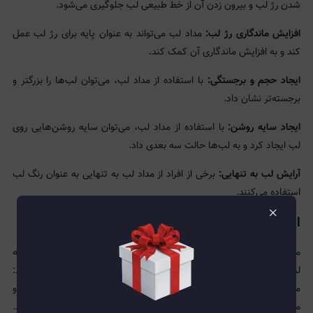
شدن رژ لب و بیرون زدن آن از خط طبیعی لب جلوگیری می‌شود.
افزایش ماندگاری رژ لب:
مداد لب می‌تواند به عنوان پایه برای رژ لب عمل
کند و به افزایش ماندگاری آن کمک کند.
ایجاد حجم و برجستگی:
با استفاده از مداد لب، می‌توان لب‌ها را بزرگتر و
برجسته‌تر نشان داد.
ایجاد سایه روشن:
با استفاده از مداد لب، می‌توان سایه روشن‌هایی روی
لب ایجاد کرد و به لب‌ها حالت سه بعدی داد.
آرایش لب به تنهایی:
برخی از افراد از مداد لب به تنهایی به عنوان رنگ لب
استفاده می‌کنند.
×
انواع مداد و خط لب
مداد لب و خط لب دو ابزار آرایشی هستند که برای تعریف و شکل‌دهی به
لب‌ها استفاده می‌شوند. مداد لب به طور کلی به دو نوع تقسیم می‌شود:
مداد لب سنتی یا کلاسیک که با تراشیدن نوک تیز خود را حفظ می‌کنند و
مداد لب مکانیکی یا پیچی که با چرخاندن انتهای مداد، نوک آن بیرون می‌آید.