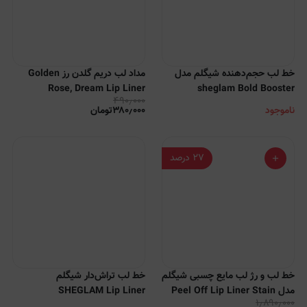
خط لب حجم‌دهنده شیگلم مدل
مداد لب دریم گلدن رز Golden
Rose, Dream Lip Liner
sheglam Bold Booster
۴۹۰٫۰۰۰
ناموجود
۳۸۰٫۰۰۰
تومان
۲۷
درصد
خط لب و رژ لب مایع چسبی شیگلم
خط لب تراش‌دار شیگلم
مدل Peel Off Lip Liner Stain
SHEGLAM Lip Liner
۱٫۸۹۰٫۰۰۰