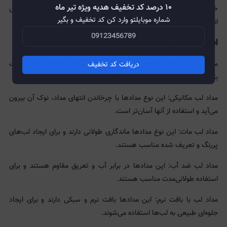
۱۰ درصد کد تخفیف هدیه ویژه تیر ماه
خط لب نیز در انواع مختلفی از جمله ضد آب، مات، و با رنگ‌های متنوع برای
شماره موبایلتو وارد کن کد تخفیف و بگیر
انواع پوست‌ها وجود دارد.
انواع مداد لب:
مداد لب سنتی: این مدادها با تراشیدن نوک تیز خود را حفظ می‌کنند و دقت
دریافت کد تخفیف
بالایی در ایجاد خط دارند و اغلب ماندگاری بیشتری دارند.
مداد لب مکانیکی: این نوع مدادها با چرخاندن انتهای مداد، نوک آن بیرون
می‌آید و استفاده از آنها آسان‌تر است.
مداد لب مات: این نوع مدادها ماندگاری طولانی دارند و برای ایجاد لب‌های
پررنگ و تعریف شده مناسب هستند.
مداد لب ضد آب: این مدادها در برابر آب و تعریق مقاوم هستند و برای
استفاده طولانی‌مدت مناسب هستند.
مداد لب با بافت نرم: این مدادها بافت نرم و سبکی دارند و برای ایجاد
جلوه‌ای طبیعی به لب‌ها استفاده می‌شوند.