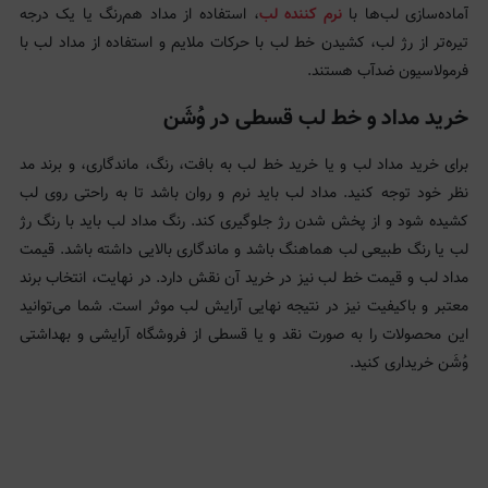
آماده‌سازی لب‌ها با
نرم‌ کننده لب
، استفاده از مداد هم‌رنگ یا یک درجه
تیره‌تر از رژ لب، کشیدن خط لب با حرکات ملایم و استفاده از مداد لب با
فرمولاسیون ضدآب هستند.
خرید مداد و خط لب قسطی در وُشَن
برای خرید مداد لب و یا خرید خط لب به بافت، رنگ، ماندگاری، و برند مد
نظر خود توجه کنید. مداد لب باید نرم و روان باشد تا به راحتی روی لب
کشیده شود و از پخش شدن رژ جلوگیری کند. رنگ مداد لب باید با رنگ رژ
لب یا رنگ طبیعی لب هماهنگ باشد و ماندگاری بالایی داشته باشد. قیمت
مداد لب و قیمت خط لب نیز در خرید آن نقش دارد. در نهایت، انتخاب برند
معتبر و باکیفیت نیز در نتیجه نهایی آرایش لب موثر است. شما می‌توانید
این محصولات را به صورت نقد و یا قسطی از فروشگاه آرایشی و بهداشتی
وُشَن خریداری کنید.