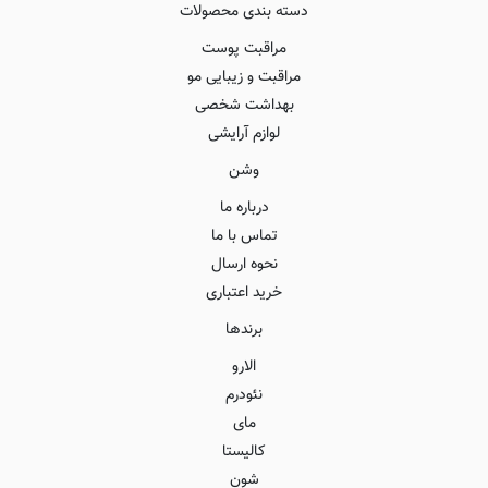
دسته بندی محصولات
مراقبت پوست
مراقبت و زیبایی مو
بهداشت شخصی
لوازم آرایشی
وشن
درباره ما
تماس با ما
نحوه ارسال
خرید اعتباری
برندها
الارو
نئودرم
مای
کالیستا
شون