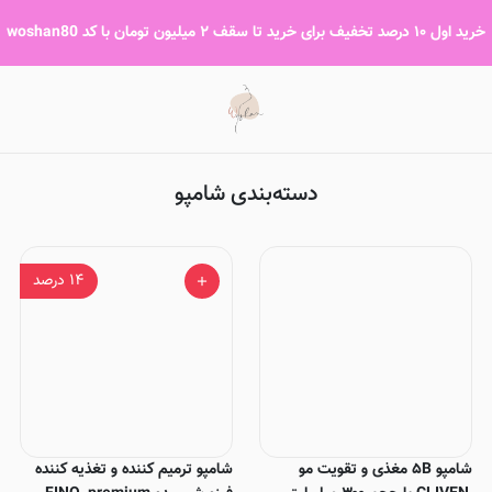
شامپو
خرید اول ۱۰ درصد تخفیف برای خرید تا سقف ۲ میلیون تومان با کد woshan80
دسته‌بندی شامپو
۱۴
درصد
شامپو ۵B مغذی و تقویت مو
شامپو ترمیم کننده و تغذیه کننده