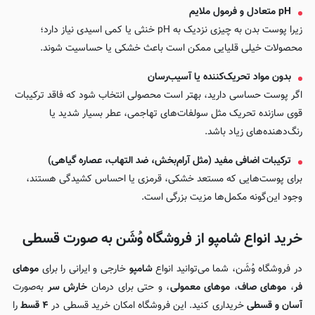
pH متعادل و فرمول ملایم
زیرا پوست بدن به چیزی نزدیک به pH خنثی یا کمی اسیدی نیاز دارد؛
محصولات خیلی قلیایی ممکن است باعث خشکی یا حساسیت شوند.
بدون مواد تحریک‌کننده یا آسیب‌رسان
اگر پوست حساسی دارید، بهتر است محصولی انتخاب شود که فاقد ترکیبات
قوی سازنده تحریک مثل سولفات‌های تهاجمی، عطر بسیار شدید یا
رنگ‌دهنده‌های زیاد باشد.
ترکیبات اضافی مفید (مثل آرام‌بخش، ضد التهاب، عصاره گیاهی)
برای پوست‌هایی که مستعد خشکی، قرمزی یا احساس کشیدگی هستند،
وجود این‌گونه مکمل‌ها مزیت بزرگی است.
خرید انواع شامپو از فروشگاه وُشَن به صورت قسطی
در فروشگاه وُشَن، شما می‌توانید انواع
شامپو
خارجی و ایرانی را برای
موهای
فر
،
موهای صاف
،
موهای معمولی
، و حتی برای درمان
خارش سر
به‌صورت
آسان و قسطی
خریداری کنید. این فروشگاه امکان خرید قسطی در
۴ قسط
را