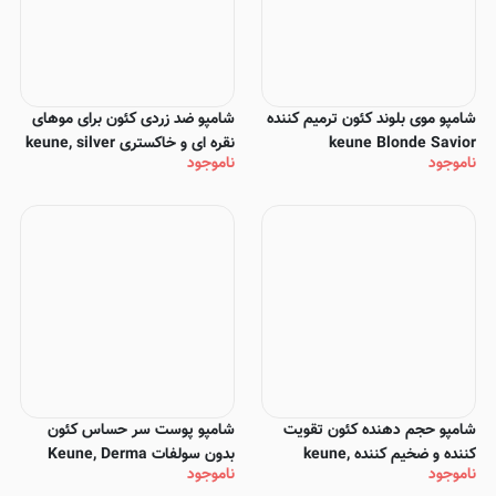
شامپو موی بلوند کئون ترمیم کننده
شامپو ضد زردی کئون برای موهای
keune Blonde Savior
نقره ای و خاکستری keune, silver
ناموجود
ناموجود
savior
شامپو حجم دهنده کئون تقویت
شامپو پوست سر حساس کئون
کننده و ضخیم کننده keune,
بدون سولفات Keune, Derma
ناموجود
ناموجود
Sensitive
absolout volume