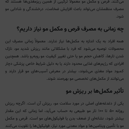
می‌کنند. قرص و مکمل مو معمولاً ترکیبی از همین ریزمغذی‌ها هستند که
مصرف منظمشان می‌تواند باعث افزایش ضخامت، درخشندگی و شادابی مو
شود.
چه زمانی به مصرف قرص و مکمل مو نیاز داریم؟
همه افراد به یک اندازه به مکمل‌ها نیاز ندارند. معمولاً زمانی مصرف این
محصولات توصیه می‌شود که فرد با مشکلاتی مانند ریزش شدید مو، نازک
شدن تارها، کاهش حجم مو یا حتی تغییر کیفیت مو روبه‌رو باشد. همچنین
افرادی که رژیم‌های غذایی محدود دارند یا به دلیل شرایط خاص پزشکی دچار
کمبود مواد مغذی می‌شوند، بیشتر در معرض آسیب‌های مو قرار دارند و
می‌توانند از مکمل‌های تخصصی مو بهره‌مند شوند.
تأثیر مکمل‌ها بر ریزش مو
یکی از دغدغه‌های اصلی در مورد سلامت مو، ریزش آن است. اگرچه ریزش
روزانه ۵۰ تا ۱۰۰ تار مو طبیعی به حساب می‌آید، اما زمانی که این مقدار
بیشتر شود، نشانه‌ای از ضعف بدن یا فولیکول‌های مو است. قرص و مکمل
مو با تأمین ویتامین‌ها و مواد معدنی مورد نیاز، فولیکول‌ها را تقویت می‌کنند