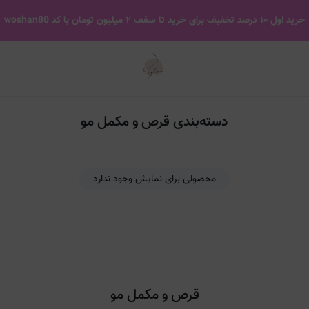
قرص و مکمل مو
خرید اول ۱۰ درصد تخفیف برای خرید تا سقف ۲ میلیون تومان با کد woshan80
دسته‌بندی قرص و مکمل مو
محصولی برای نمایش وجود ندارد
قرص و مکمل مو