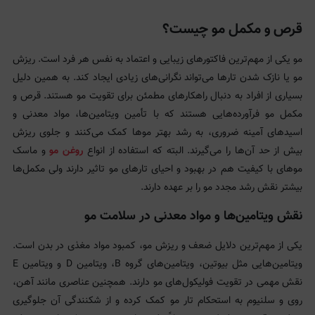
قرص و مکمل مو چیست؟
مو یکی از مهم‌ترین فاکتورهای زیبایی و اعتماد به نفس هر فرد است. ریزش
مو یا نازک شدن تارها می‌تواند نگرانی‌های زیادی ایجاد کند. به همین دلیل
بسیاری از افراد به دنبال راهکارهای مطمئن برای تقویت مو هستند. قرص و
مکمل مو فرآورده‌هایی هستند که با تأمین ویتامین‌ها، مواد معدنی و
اسیدهای آمینه ضروری، به رشد بهتر موها کمک می‌کنند و جلوی ریزش
بیش از حد آن‌ها را می‌گیرند. البته که استفاده از انواع
روغن مو
و ماسک
موهای با کیفیت هم در بهبود و احیای تارهای مو تاثیر دارند ولی مکمل‌ها
بیشتر نقش رشد مجدد مو را بر عهده دارند.
نقش ویتامین‌ها و مواد معدنی در سلامت مو
یکی از مهم‌ترین دلایل ضعف و ریزش مو، کمبود مواد مغذی در بدن است.
ویتامین‌هایی مثل بیوتین، ویتامین‌های گروه B، ویتامین D و ویتامین E
نقش مهمی در تقویت فولیکول‌های مو دارند. همچنین عناصری مانند آهن،
روی و سلنیوم به استحکام تار مو کمک کرده و از شکنندگی آن جلوگیری