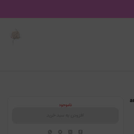
anua h
ناموجود
افزودن به سبد خرید