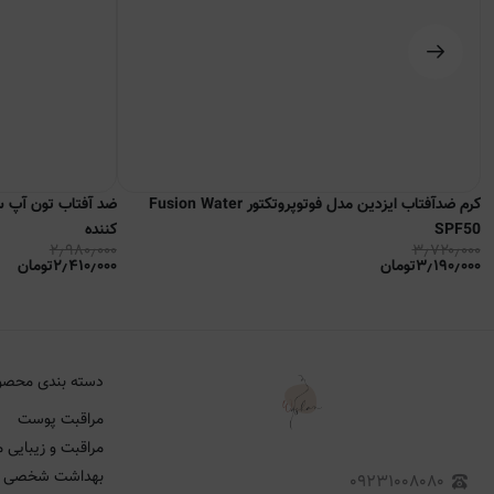
کرم ضدآفتاب ایزدین مدل فوتوپروتکتور Fusion Water
SPF50
کننده
۲٫۹۸۰٫۰۰۰
۳٫۷۲۰٫۰۰۰
۳٫۱۹۰٫۰۰۰
تومان
۲٫۴۱۰٫۰۰۰
تومان
دسته بندی محصو
مراقبت پوست
مراقبت و زیبایی م
بهداشت شخصی
۰۹۲۳۱۰۰۸۰۸۰