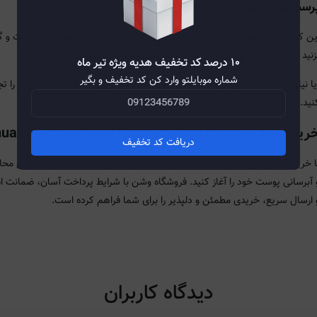
رسش‌های متداول
ین کرم چگونه استفاده می‌شود؟ مقدار مناسبی از کرم را روی پوست تمیز صورت و 
 ۱۵ دقیقه قبل از قرار گرفتن در معرض آفتاب استفاده کنید.
۱۰ درصد کد تخفیف هدیه ویژه تیر ماه
شماره موبایلتو وارد کن کد تخفیف و بگیر
آیا نیاز به تجدید مصرف دارد؟ بله، برای محافظت بیشتر هر ۲ ساعت یک‌بار 
نید.
ید قسطی Anua Heartleaf Silky Moisture Sun Cream
دریافت کد تخفیف
ا خرید قسطی این کرم ضد آفتاب، می‌توانید بدون نگرانی از هزینه کامل، روتین مح
 آبرسانی پوست خود را آغاز کنید. فروشگاه وشن با شرایط پرداخت آسان، ضمانت 
 ارسال سریع، خریدی مطمئن و دلپذیر را برای شما فراهم کرده است.
دیدگاه کاربران