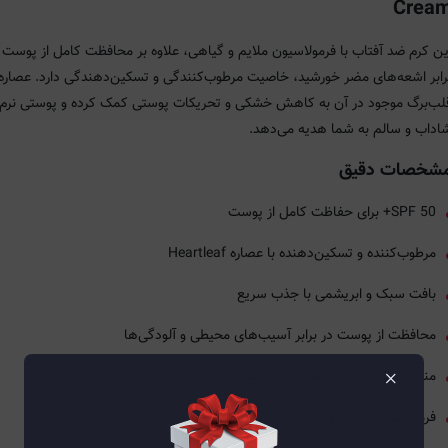
Crea
ین کرم ضد آفتاب با فرمولاسیون ملایم و گیاهی، علاوه بر محافظت کامل از پوست 
رابر اشعه‌های مضر خورشید، خاصیت مرطوب‌کنندگی و تسکین‌دهندگی دارد. عصاره
لب‌برگ موجود در آن به کاهش خشکی و تحریکات پوستی کمک کرده و پوستی نرم،
اداب و سالم به شما هدیه می‌دهد.
شخصات دقیق
SPF 50+ برای حفاظت کامل از پوست
مرطوب‌کننده و تسکین‌دهنده با عصاره Heartleaf
بافت سبک و ابریشمی با جذب سریع
محافظت از پوست در برابر آسیب‌های محیطی و آلودگی‌ها
×
مناسب برای انواع پوست، حتی حساس و خشک
فرمولاسیون ملایم و ایمن برای استفاده روزانه