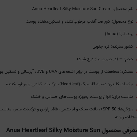
نام محصول: Anua Heartleaf Silky Moisture Sun Cream
نوع محصول: کرم ضد آفتاب مرطوب‌کننده و تسکین‌دهنده پوست
برند: آنوآ (Anua)
کشور سازنده: کره جنوبی
حجم: — (در صورت نیاز درج شود)
عملکرد: محافظت از پوست در برابر اشعه‌های UVA و UVB، آبرسانی و تسکین پوست
ترکیبات کلیدی: عصاره قلب‌برگ (Heartleaf)، ترکیبات گیاهی و مرطوب‌کننده
مناسب برای: انواع پوست، به‌ویژه پوست‌های حساس و خشک
ویژگی‌ها: SPF 50+، بافت سبک و ابریشمی، فاقد پارابن و ترکیبات مضر، مناس
ستفاده روزانه
معرفی محصول Anua Heartleaf Silky Moisture Sun