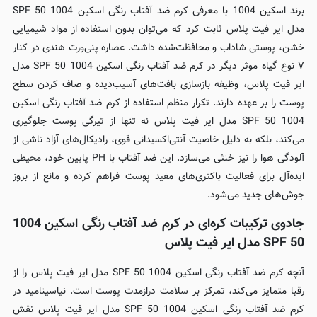
برند اسکین 1004 با معرفی کرم ضد آفتاب رنگی اسکین 1004 SPF 50
مدل ایر فیت پلاس ثابت کرد که می‌توان بدون استفاده از مواد شیمیایی
خشن، پوستی شاداب و محافظت‌شده داشت. عصاره پنی‌ورت هندی در کنار
۷ نوع گیاه موثر دیگر در کرم ضد آفتاب رنگی اسکین 1004 SPF 50 مدل
ایر فیت پلاس، وظیفه بازسازی بافت‌های آسیب‌دیده و صاف کردن سطح
پوست را بر عهده دارند. تکرار منظم استفاده از کرم ضد آفتاب رنگی اسکین
1004 SPF 50 مدل ایر فیت پلاس نه تنها از تیرگی پوست جلوگیری
می‌کند، بلکه به دلیل خاصیت آنتی‌اکسیدانی قوی، رادیکال‌های آزاد ناشی از
آلودگی هوا را نیز خنثی می‌سازد. این ضد آفتاب با PH پایین خود، محیطی
ایده‌آل برای فعالیت باکتری‌های مفید پوست فراهم کرده و مانع از بروز
جوش‌های جدید می‌شود.
جادوی ترکیبات کره‌ای در کرم ضد آفتاب رنگی اسکین 1004
SPF 50 مدل ایر فیت پلاس
آنچه کرم ضد آفتاب رنگی اسکین 1004 SPF 50 مدل ایر فیت پلاس را از
رقبا متمایز می‌کند، تمرکز بر سلامت درازمدت پوست است. نیاسینامید در
کرم ضد آفتاب رنگی اسکین 1004 SPF 50 مدل ایر فیت پلاس نقش