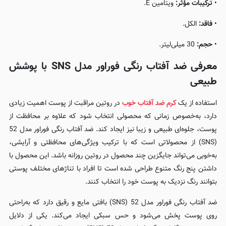
•
ترکیبات مؤثر:
ویتامین E.
•
فاقد:
الکل.
•
حجم:
30 میلی‌لیتر.
معرفی ضد آفتاب رنگی فوراور مدل SNS با پوشش
طبیعی
استفاده از یک
کرم ضد آفتاب خوب
در روتین مراقبت از پوست اهمیت زیادی
دارد، به‌خصوص زمانی که محصولی انتخاب شود که علاوه بر محافظت از
پوست، جلوه‌ای طبیعی و زیبا نیز ایجاد کند. ضد آفتاب رنگی فوراور مدل 52
(SNS) از محصولاتی است که با ترکیب ویژگی‌های محافظتی و آرایشی،
به‌خوبی می‌تواند جایگزین چند محصول در روتین روزانه باشد. این محصول با
داشتن پنج رنگ متنوع طراحی شده است تا افراد با تناژهای مختلف پوستی
بتوانند رنگ نزدیک به پوست خود را انتخاب کنند.
ضد آفتاب رنگی فوراور مدل 52 (SNS) بافتی مایع و رقیق دارد که به‌راحتی
روی پوست پخش می‌شود و حس سبکی ایجاد می‌کند. یکی از دلایل