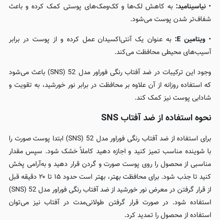
•
نیاسینامید:
به کاهش لک‌ها و کک‌ومک‌های پوستی کمک کرده و باعث
شفاف‌تر شدن پوست می‌شود.
•
ویتامین E:
به عنوان یک آنتی‌اکسیدان عمل کرده و از پوست در برابر
آسیب‌های محیطی محافظت می‌کند.
وجود این ترکیبات در ضد آفتاب رنگی فوراور مدل 52 (SNS) باعث می‌شود
که استفاده روزانه از آن علاوه بر محافظت در برابر نور خورشید، به تقویت و
شادابی پوست نیز کمک کند.
نحوه استفاده از ضد آفتاب SNS
برای استفاده از ضد آفتاب رنگی فوراور مدل 52 (SNS) ابتدا پوست صورت را
با شوینده مناسب تمیز کنید و اجازه دهید کاملاً خشک شود. سپس مقدار
مناسبی از محصول را روی پوست صورت و گردن قرار دهید و به‌آرامی پخش
کنید تا جذب شود. برای محافظت بهتر، بهتر است حدود ۱۵ تا ۲۰ دقیقه قبل
از قرار گرفتن در معرض نور خورشید از ضد آفتاب رنگی فوراور مدل 52 (SNS)
استفاده شود. در صورت قرار گرفتن طولانی‌مدت در آفتاب نیز می‌توان
استفاده از محصول را تمدید کرد.