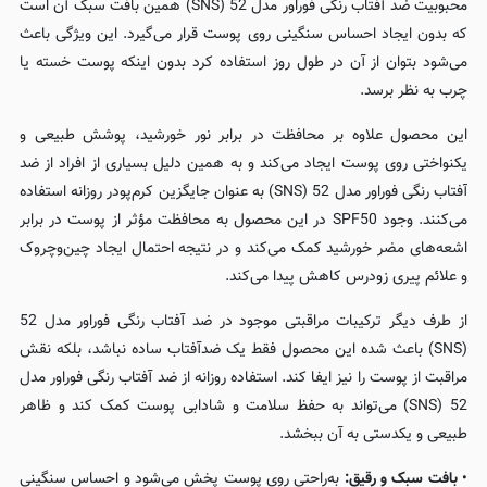
محبوبیت ضد آفتاب رنگی فوراور مدل 52 (SNS) همین بافت سبک آن است
که بدون ایجاد احساس سنگینی روی پوست قرار می‌گیرد. این ویژگی باعث
می‌شود بتوان از آن در طول روز استفاده کرد بدون اینکه پوست خسته یا
چرب به نظر برسد.
این محصول علاوه بر محافظت در برابر نور خورشید، پوشش طبیعی و
یکنواختی روی پوست ایجاد می‌کند و به همین دلیل بسیاری از افراد از ضد
آفتاب رنگی فوراور مدل 52 (SNS) به عنوان جایگزین کرم‌پودر روزانه استفاده
می‌کنند. وجود SPF50 در این محصول به محافظت مؤثر از پوست در برابر
اشعه‌های مضر خورشید کمک می‌کند و در نتیجه احتمال ایجاد چین‌وچروک
و علائم پیری زودرس کاهش پیدا می‌کند.
از طرف دیگر ترکیبات مراقبتی موجود در ضد آفتاب رنگی فوراور مدل 52
(SNS) باعث شده این محصول فقط یک ضدآفتاب ساده نباشد، بلکه نقش
مراقبت از پوست را نیز ایفا کند. استفاده روزانه از ضد آفتاب رنگی فوراور مدل
52 (SNS) می‌تواند به حفظ سلامت و شادابی پوست کمک کند و ظاهر
طبیعی و یکدستی به آن ببخشد.
•
بافت سبک و رقیق:
به‌راحتی روی پوست پخش می‌شود و احساس سنگینی