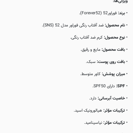
ویژگی‌ها:
•
برند:
فوراور52 (Forever52).
•
نام محصول:
ضد آفتاب رنگی فوراور مدل 52 (SNS).
•
نوع محصول:
کرم ضد آفتاب رنگی.
•
بافت محصول:
مایع و رقیق.
•
بافت روی پوست:
سبک.
•
میزان پوشش:
کاور متوسط.
•
SPF:
دارای SPF50.
•
خاصیت آبرسانی:
دارد.
•
ترکیبات مؤثر:
هیالورونیک اسید.
•
ترکیبات مؤثر:
نیاسینامید.