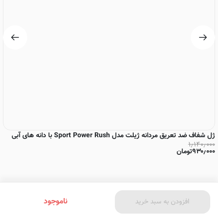
ژل شفاف ضد تعریق مردانه ژیلت مدل Sport Power Rush با دانه های آبی
رو
۰
۱٫۱۴۰٫۰۰۰
۹۳۰٫۰۰۰
تومان
۰
ناموجود
افزودن به سبد خرید