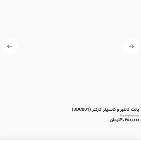
پالت کانتور و کانسیلر کارکتر (DDC001)
کا
۰۰
۴٫۶۷۰٫۰۰۰
۴٫۲۵۰٫۰۰۰
تومان
۰۰