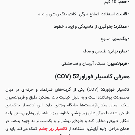
•
حجم:
10 گرم
•
قابلیت استفاده:
اصلاح تیرگی، کانتورینگ روشن و تیره
•
عملکرد:
جلوگیری از ماسیدگی و ایجاد خطوط
•
رنگ‌بندی:
متنوع
•
نمای نهایی:
طبیعی و صاف
•
فرمولاسیون:
سبک، آبرسان و ضدخشکی
معرفی کانسیلر فوراور52 (COV)
کانسیلر فوراور52 (COV) یکی از گزینه‌های قدرتمند و حرفه‌ای در میان
محصولات پوشاننده است و به دلیل کیفیت بالا، عملکرد دقیق و فرمولاسیون
سبک، میان میکاپ‌آرتیست‌ها جایگاه ویژه‌ای دارد. این کانسیلر به‌گونه‌ای
طراحی شده تا تیرگی‌های زیر چشم، خطوط ریز و ناهمواری‌های پوستی را به
شکلی طبیعی مخفی کند و جلوه‌ای روشن‌تر و یکدست‌تر به چهره بدهد. در
همان مراحل اولیه آرایش، استفاده از
کانسیلر زیر چشم
کمک می‌کند پایه‌ای