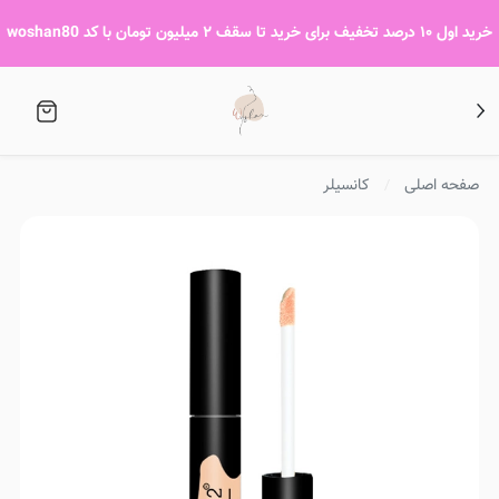
خرید اول ۱۰ درصد تخفیف برای خرید تا سقف ۲ میلیون تومان با کد woshan80
صفحه اصلی
کانسیلر