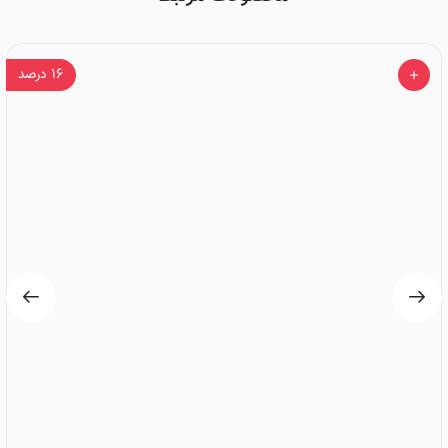
۱۶
درصد