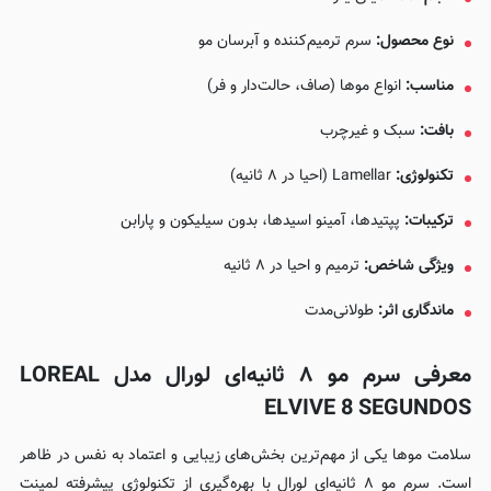
نوع محصول:
سرم ترمیم‌کننده و آبرسان مو
مناسب:
انواع موها (صاف، حالت‌دار و فر)
بافت:
سبک و غیرچرب
تکنولوژی:
Lamellar (احیا در ۸ ثانیه)
ترکیبات:
پپتیدها، آمینو اسیدها، بدون سیلیکون و پارابن
ویژگی شاخص:
ترمیم و احیا در ۸ ثانیه
ماندگاری اثر:
طولانی‌مدت
معرفی سرم مو ۸ ثانیه‌ای لورال مدل LOREAL
ELVIVE 8 SEGUNDOS
سلامت موها یکی از مهم‌ترین بخش‌های زیبایی و اعتماد به نفس در ظاهر
است. سرم مو ۸ ثانیه‌ای لورال با بهره‌گیری از تکنولوژی پیشرفته لمینت