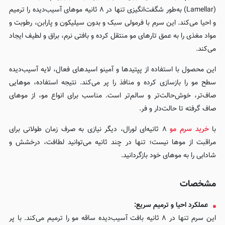
(Lamellar) به‌طور شگفت‌انگیزی تنها در ۸ ثانیه موهای آسیب‌دیده را ترمیم
و احیا می‌کند. این سرم با فرمولی سبک و بدون سیلیکون و پارابن، رطوبت و
مواد مغذی را به عمق تارهای مو منتقل کرده و بافتی نرم، براق و لطیف ایجاد
می‌کند.
این محصول با استفاده از پپتیدها و آمینو اسیدهای فعال، لایه آسیب‌دیده
سطح مو را بازسازی کرده و منافذ را پر می‌کند. نتیجه استفاده، موهایی
صاف‌تر، خوش‌حالت‌تر و سالم‌تر است. مناسب برای انواع مو، از موهای
صاف گرفته تا حالت‌دار و فر.
با
خرید سرم مو
۸ ثانیه‌ای لورال، دیگر نیازی به صرف زمان طولانی برای
مراقبت از موها نیست؛ تنها در چند ثانیه می‌توانید لطافت، درخشش و
شادابی را به موهای خود بازگردانید.
مشخصات
عملکرد احیا و ترمیم سریع:
این سرم تنها در ۸ ثانیه بافت آسیب‌دیده ساقه مو را ترمیم می‌کند. با پر