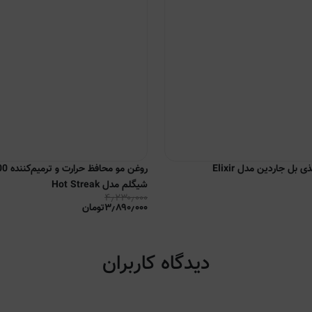
 بل جاردین مدل Elixir
شیگلم مدل Hot Streak
۴٫۲۳۰٫۰۰۰
۳٫۸۹۰٫۰۰۰
تومان
دیدگاه کاربران