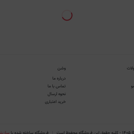
لات
وشن
درباره ما
و
تماس با ما
نحوه ارسال
خرید اعتباری
۱۴۰۵
-
کلیه حقوق این فروشگاه محفوظ است
فروشگاه ساخته شده با
سازیتو