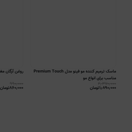
ماسک ترمیم کننده مو فینو مدل Premium Touch
روغن آرگان مغذی
مناسب برای انواع مو
۹۹۰٫۰۰۰
۲٫۳۷۰٫۰۰۰
۱٫۸۹۰٫۰۰۰
تومان
۸۶۰٫۰۰۰
تومان