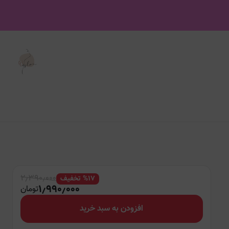
۲٫۳۹۰٫۰۰۰
۱۷
%
تخفیف
۱٫۹۹۰٫۰۰۰
تومان
افزودن به سبد خرید