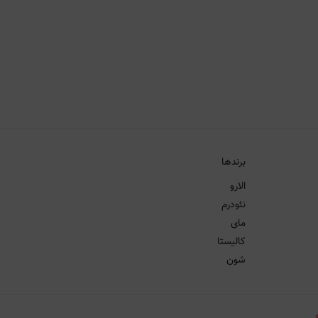
برندها
الارو
نئودرم
مای
کالیستا
شون