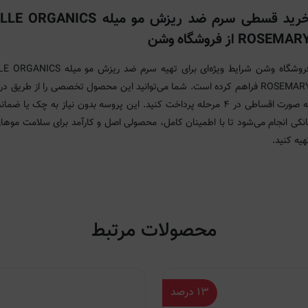
خرید قسطی سرم ضد ریزش مو میله GANICS
ROSEMAR از فروشگاه وشن
فروشگاه وشن شرایط ویژه‌ای برای تهیه سرم ضد ریزش مو 
ROSEMARY فراهم کرده است. شما می‌توانید این محصول تخصصی را از طریق در
به صورت اقساطی در ۴ مرحله پرداخت کنید. این پروسه بدون نیاز به چک یا ضم
انکی انجام می‌شود تا با اطمینان کامل، محصولی اصل و کارآمد برای سلامت موها
هیه کنید.
محصولات مرتبط
۱۳
درصد