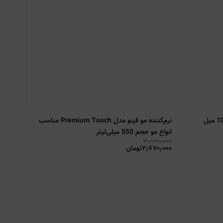
روغن مو محافظ حرارت و ترمیم‌کننده 100 میل
نرم‌کننده مو فینو مدل Premium Touch مناسب
انواع مو حجم 550 میلی‌لیتر
۳٫۱۲۰٫۰۰۰
۲٫۶۷۰٫۰۰۰
تومان