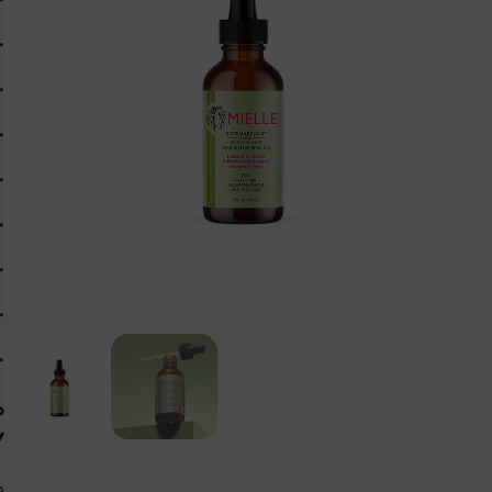
•
•
•
•
•
•
•
•
•
Y
د