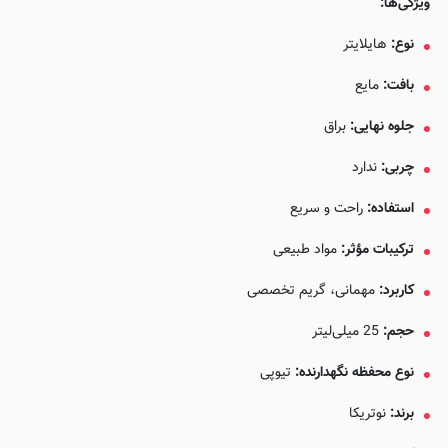
ویژگی‌ها:
نوع:
هایلایتر
بافت:
مایع
جلوه نهایی:
براق
چربی:
ندارد
استفاده:
راحت و سریع
ترکیبات مؤثر:
مواد طبیعی
کاربرد:
مهمانی، گریم تخصصی
حجم:
25 میلی‌لیتر
نوع محفظه نگهدارنده:
تیوپی
برند:
نوتریکا