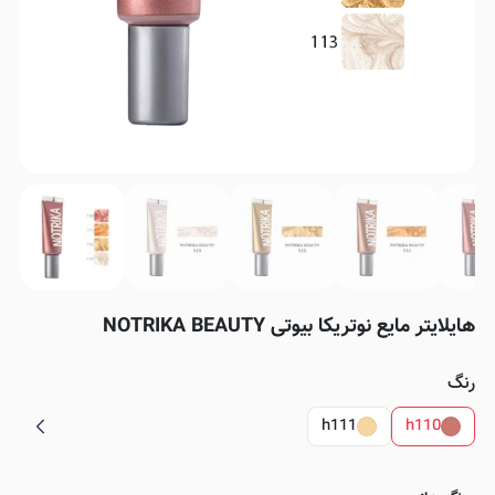
هایلایتر مایع نوتریکا بیوتی NOTRIKA BEAUTY
رنگ
h111
h110