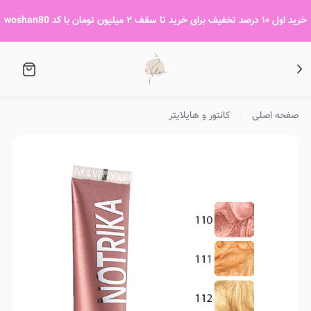
خرید اول ۱۰ درصد تخفیف برای خرید تا سقف ۲ میلیون تومان با کد woshan80
صفحه اصلی
کانتور و هایلایتر