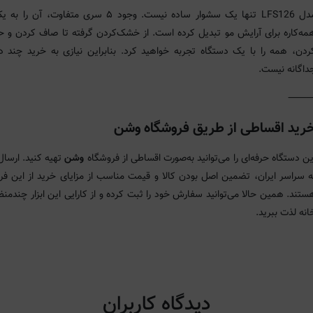
مدل LFS126 تنها یک سشوار ساده نیست. وجود ۵ سری متفاوت، آن ر
مه‌کاره برای آرایش مو تبدیل کرده است. از خشک‌کردن گرفته تا صاف کردن و ح
ردن، همه را با یک دستگاه تجربه خواهید کرد. بنابراین نیازی به خرید چند د
داگانه نیست.
رید اقساطی از طریق فروشگاه وشن
ین دستگاه حرفه‌ای را می‌توانید به‌صورت اقساطی از فروشگاه
وشن
تهیه کنید. ارسال
ه سراسر ایران، تضمین اصل بودن کالا و قیمت مناسب از مزایای خرید از این فر
ستند. همین حالا می‌توانید سفارش خود را ثبت کرده و از کارایی این ابزار چندمنظو
انه لذت ببرید.
دیدگاه کاربران