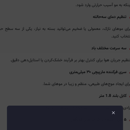
ینکه به مو آسیب حرارتی وارد شود.
تنظیم دمای سه‌حالته
رای موهای نازک، معمولی یا ضخیم می‌توانید بسته به نیاز، یکی از سه سطح حرا
نتخاب کنید.
سه سرعت مختلف باد
نظیم جریان هوا برای کنترل بهتر بر فرآیند خشک‌کردن یا استایل‌دهی دقیق.
سری فرکننده مارپیچی ۳۰ میلی‌متری
رای ایجاد موج‌های طبیعی، منظم و زیبا در موهای شما.
کابل بلند 1.8 متر
زادی حرکت بیشتر و راحتی استفاده در فضاهای مختلف.
×
۵ سری متنوع با کارایی‌های گوناگون