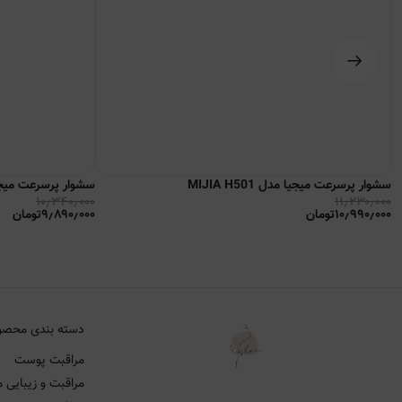
سشوار پرسرعت میجیا مدل MIJIA H501
سشوار پرسرعت میجیا مدل  SE
۱۰٫۳۴۰٫۰۰۰
۱۱٫۲۳۰٫۰۰۰
۱۰٫۹۹۰٫۰۰۰
تومان
۹٫۸۹۰٫۰۰۰
تومان
دسته بندی محصو
مراقبت پوست
مراقبت و زیبایی م