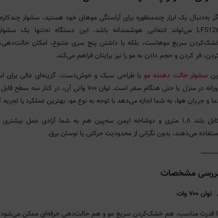
گر به‌دنبال یک ابزار چندمنظوره برای آراستگی موهای خود هستید، سشوار چندکاره 
LFS126 می‌تواند انتخابی هوشمندانه باشد. این دستگاه نه‌تنها یک سشوار
شک‌کردن سریع موهاست، بلکه با داشتن پنج سری متنوع، امکان حالت‌دهی
ردن، فر کردن و حجم دادن به مو را نیز برایتان فراهم می‌کند.
ین
سشوار حالت دهنده مو
با طراحی سبک و خوش‌دست، گزینه‌ای عالی برای اس
روزانه در منزل یا حتی هنگام سفر است. توان ۷۰۰ واتی آن، در کنار سه س
ما و جریان هوا، به شما اجازه می‌دهد با توجه به نوع مو، بهترین عملکرد را تجربه ک
کابل بلند ۱.۸ متری و دوشاخه ایمن سه‌پین هم به شما آزادی عمل بیشتری
ستفاده می‌دهند، بدون نگرانی از محدودیت حرکتی یا نوسان برق.
ررسی مشخصات
توان ۷۰۰ وات
ا قدرت مناسب، هم خشک‌کردن سریع مو و هم حالت‌دهی حرفه‌ای ممکن می‌شود،