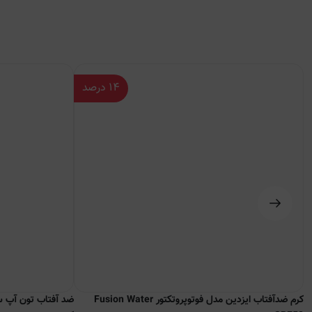
۱۴
درصد
کرم ضدآفتاب ایزدین مدل فوتوپروتکتور Fusion Water