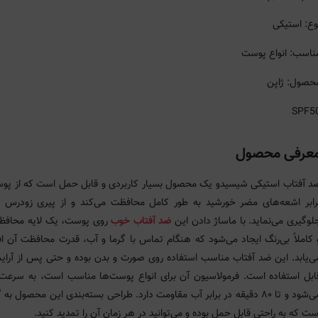
وع: استیکی
ناسب: انواع پوست
حصول: ژاپن
SPF5
عرفی محصول
د آفتاب استیکی شیسیدو یک محصول بسیار کاربردی و قابل حمل است که از پو
رابر اشعه‌های مضر خورشید به طور کامل محافظت می‌کند و از پیری زودرس
لوگیری می‌نماید. با ماساژ دادن این
ضد آفتاب خوب
روی پوست، یک لایه محافظ
 کاملاً بی‌رنگ ایجاد می‌شود که هنگام تماس با گرما و آب، قدرت محافظت آن ا
ی‌یابد. این ضد آفتاب مناسب استفاده روی صورت و بدن بوده و حتی پس از آرای
ابل استفاده است. فرمولاسیون آن برای انواع پوست‌ها مناسب است، به سرع
می‌شود و تا ۸۰ دقیقه در برابر آب مقاومت دارد. طراحی بسته‌بندی این محصول به 
ست که به راحتی قابل حمل بوده و می‌توانید در هر زمان آن را تمدید کنید.