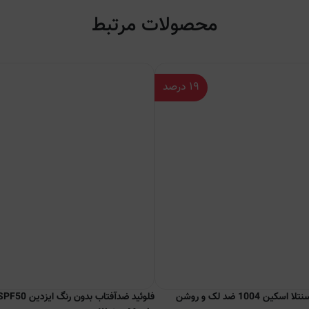
محصولات مرتبط
۱۹
درصد
ضد آفتاب تون آپ سنتلا اسکین 1004 ضد لک و روشن