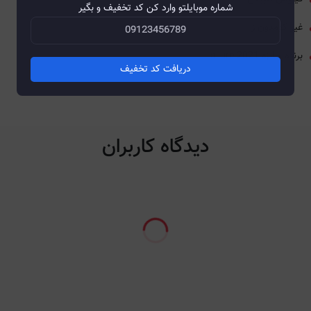
شماره موبایلتو وارد کن کد تخفیف و بگیر
غیر کومدون زا
برنده جایزه allure 2021
دریافت کد تخفیف
دیدگاه کاربران