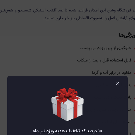
ر فروشگاه وشن این امکان فراهم شده تا ضد آفتاب استیکی شیسیدو و همچنین
وازم آرایشی اصل
را به‌صورت اقساطی نیز خریداری نمایید.
یژگی‌ها
جلوگیری از پیری زودرس پوست
قابل استفاده قبل و بعد از میکاپ
مقاوم در برابر آب و گرما
×
بدون ایجاد رد سفیدی
بافت سبک و زود جذب
مناسب پوست صورت و بدن
ایده‌آل برای انواع پوست
۱۰ درصد کد تخفیف هدیه ویژه تیر ماه
فینیش طبیعی